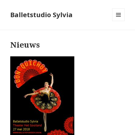
Balletstudio Sylvia
MENU
EN
WIDGETS
Nieuws