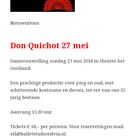
Nieuwsitems
Don Quichot 27 mei
Dansvoorstelling zondag 27 mei 2018 in theater het
Gooiland.
Een prachtige productie voor jong en oud, met
schitterende kostuums en decors, ter ere van ons 25
jarig bestaan.
Aanvang 15.30 uur.
Tickets € 18,– per persoon. Voor reserveringen mail
syl@balletstudiosylvia.nl