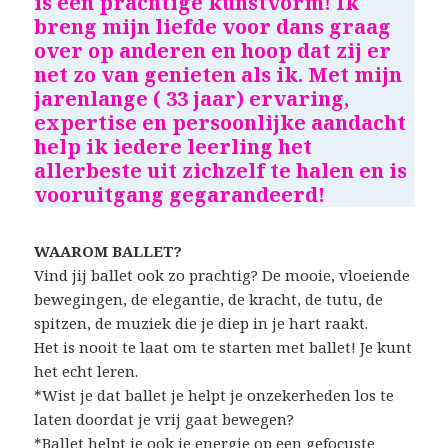
is een prachtige kunstvorm! Ik
breng mijn liefde voor dans graag
over op anderen en hoop dat zij er
net zo van genieten als ik.
Met mijn
jarenlange ( 33 jaar) ervaring,
expertise en persoonlijke aandacht
help ik iedere leerling het
allerbeste uit zichzelf te halen en is
vooruitgang gegarandeerd!
WAAROM BALLET?
Vind jij ballet ook zo prachtig? De mooie, vloeiende
bewegingen, de elegantie, de kracht, de tutu, de
spitzen, de muziek die je diep in je hart raakt.
Het is nooit te laat om te starten met ballet! Je kunt
het echt leren.
*Wist je dat ballet je helpt je onzekerheden los te
laten doordat je vrij gaat bewegen?
*Ballet helpt je ook je energie op een gefocuste