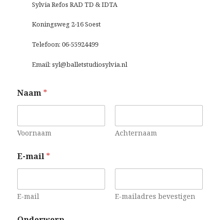
Sylvia Refos RAD TD & IDTA
Koningsweg 2-16 Soest
Telefoon: 06-55924499
Email: syl@balletstudiosylvia.nl
Naam
*
Voornaam
Achternaam
E-mail
*
E-mail
E-mailadres bevestigen
Onderwerp