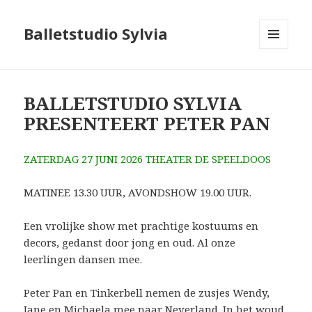
Balletstudio Sylvia
MENU
EN
WIDGETS
BALLETSTUDIO SYLVIA
PRESENTEERT PETER PAN
ZATERDAG 27 JUNI 2026 THEATER DE SPEELDOOS
MATINEE 13.30 UUR, AVONDSHOW 19.00 UUR.
Een vrolijke show met prachtige kostuums en
decors, gedanst door jong en oud. Al onze
leerlingen dansen mee.
Peter Pan en Tinkerbell nemen de zusjes Wendy,
Jane en Michaela mee naar Neverland. In het woud